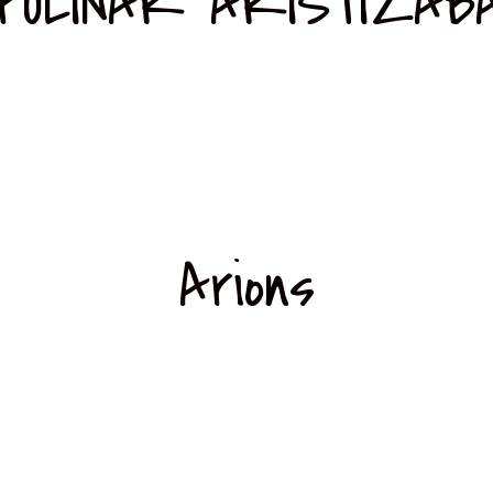
POLINAR ARISTIZAB
Arions