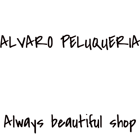
ALVARO PELUQUERI
Always beautiful shop