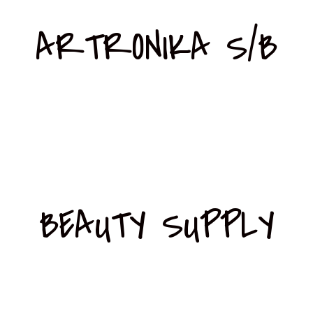
ARTRONIKA S/B
BEAUTY SUPPLY