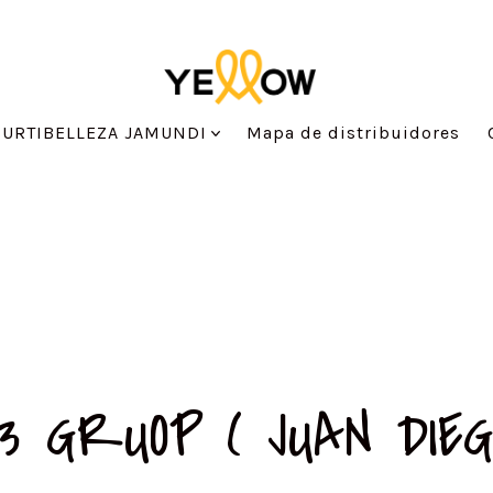
SURTIBELLEZA JAMUNDI
Mapa de distribuidores
3 GRUOP ( JUAN DIEG