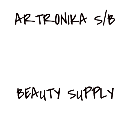
ARTRONIKA S/B
BEAUTY SUPPLY