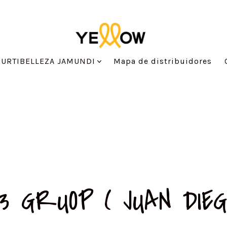
SURTIBELLEZA JAMUNDI
Mapa de distribuidores
3 GRUOP ( JUAN DIEG