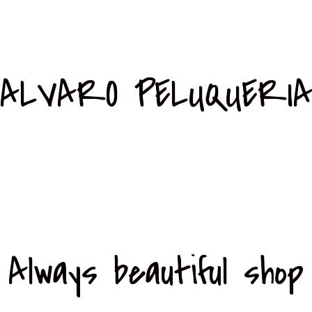
ALVARO PELUQUERI
Always beautiful shop