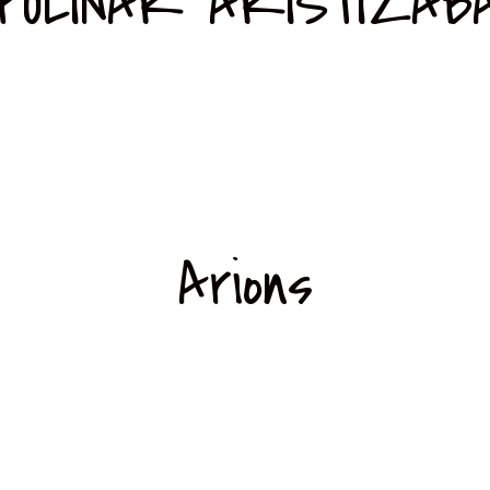
POLINAR ARISTIZAB
Arions