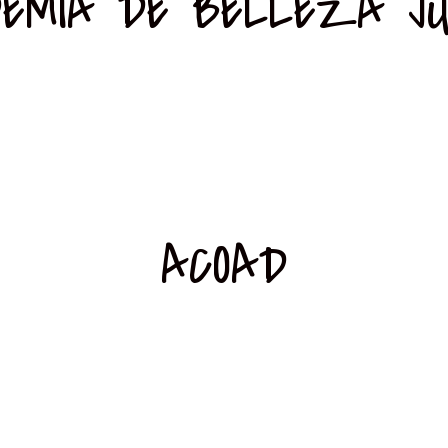
EMIA DE BELLEZA JU
ACOAD