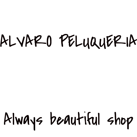
ALVARO PELUQUERI
Always beautiful shop