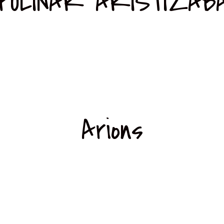
POLINAR ARISTIZAB
Arions