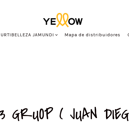
SURTIBELLEZA JAMUNDI
Mapa de distribuidores
3 GRUOP ( JUAN DIEG