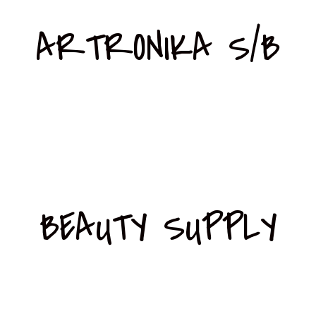
ARTRONIKA S/B
BEAUTY SUPPLY