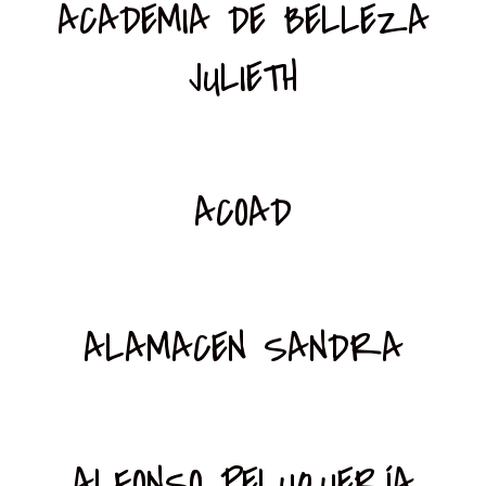
ACADEMIA DE BELLEZA
JULIETH
ACOAD
ALAMACEN SANDRA
ALFONSO PELUQUERÍA