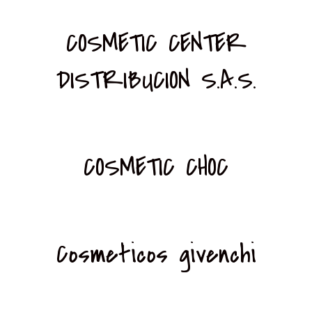
COSMETIC CENTER
DISTRIBUCION S.A.S.
COSMETIC CHOC
Cosmeticos givenchi