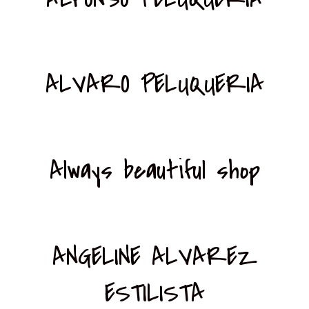
ALVARO PELUQUERIA
Always beautiful shop
ANGELINE ALVAREZ
ESTILISTA