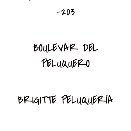
-203
BOULEVAR DEL
PELUQUERO
BRIGITTE PELUQUERÍA