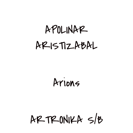
APOLINAR
ARISTIZABAL
Arions
ARTRONIKA S/B