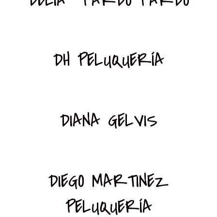
DH PELUQUERÍA
DIANA GELVIS
DIEGO MARTINEZ
PELUQUERÍA