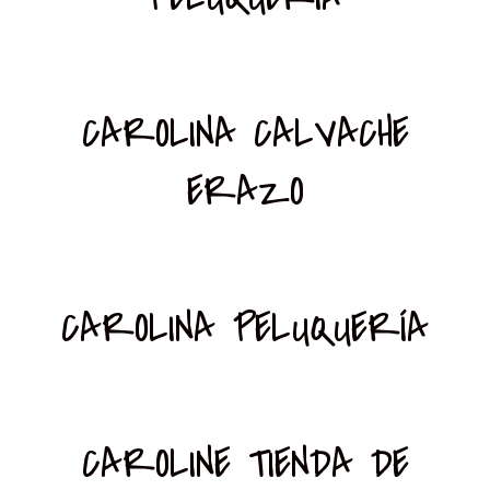
CAROLINA CALVACHE
ERAZO
CAROLINA PELUQUERÍA
CAROLINE TIENDA DE