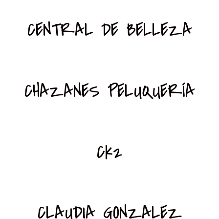
CENTRAL DE BELLEZA
CHAZANES PELUQUERÍA
Ck2
CLAUDIA GONZALEZ