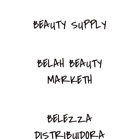
BEAUTY SUPPLY
BELAH BEAUTY
MARKETH
BELEZZA
DISTRIBUIDORA