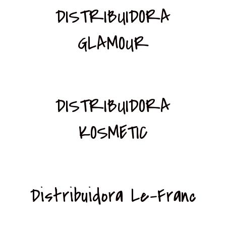
DISTRIBUIDORA
GLAMOUR
DISTRIBUIDORA
KOSMETIC
Distribuidora Le-Franc