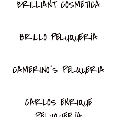
BRILLIANT COSMETICA
BRILLO PELUQUERÍA
CAMERINO´S PELQUERIA
CARLOS ENRIQUE
PELUQUERÍA