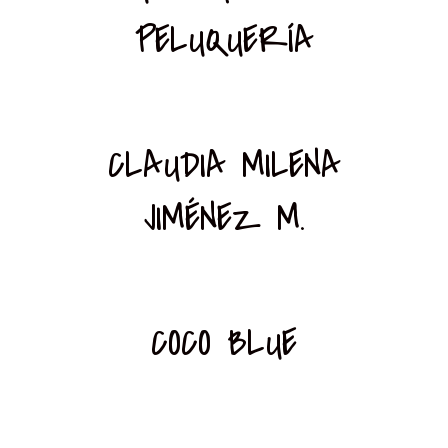
PELUQUERÍA
CLAUDIA MILENA
JIMÉNEZ M.
COCO BLUE