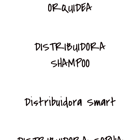
ORQUIDEA
DISTRIBUIDORA
SHAMPOO
Distribuidora Smart