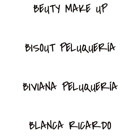
BEUTY MAKE UP
BISOUT PELUQUERÍA
BIVIANA PELUQUERÍA
BLANCA RICARDO