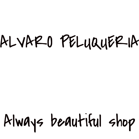
ALVARO PELUQUERI
Always beautiful shop