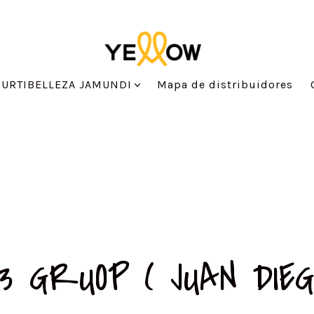
SURTIBELLEZA JAMUNDI
Mapa de distribuidores
3 GRUOP ( JUAN DIEG