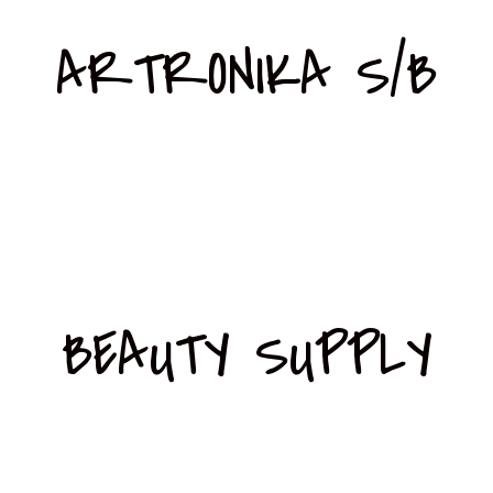
ARTRONIKA S/B
BEAUTY SUPPLY