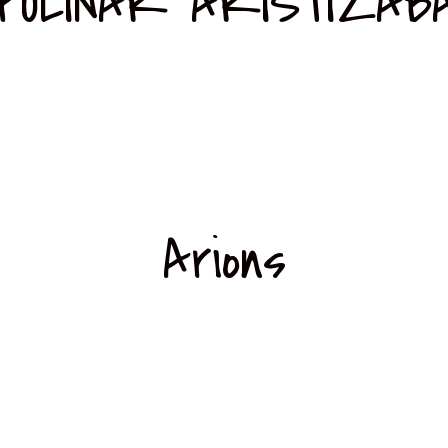
POLINAR ARISTIZAB
Arions