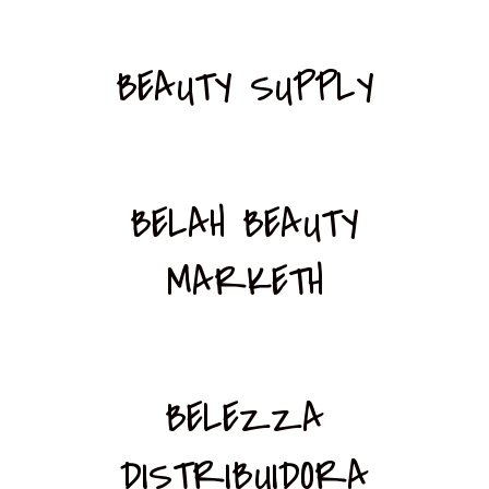
BEAUTY SUPPLY
BELAH BEAUTY
MARKETH
BELEZZA
DISTRIBUIDORA