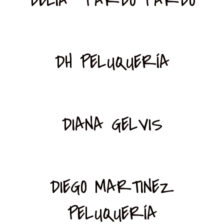
DH PELUQUERÍA
DIANA GELVIS
DIEGO MARTINEZ
PELUQUERÍA