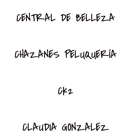
CENTRAL DE BELLEZA
CHAZANES PELUQUERÍA
Ck2
CLAUDIA GONZALEZ