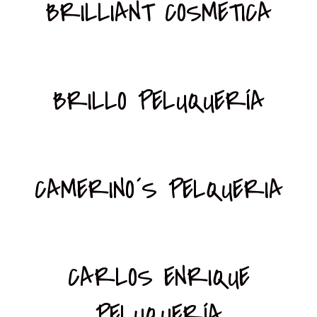
BRILLIANT COSMETICA
BRILLO PELUQUERÍA
CAMERINO´S PELQUERIA
CARLOS ENRIQUE
PELUQUERÍA