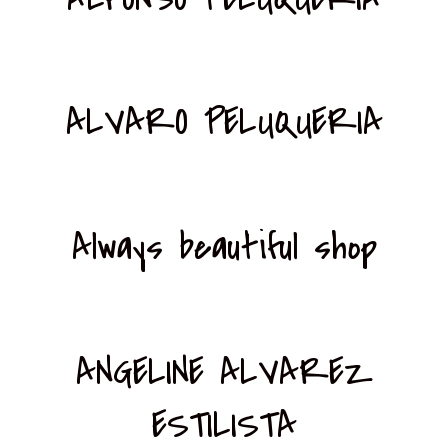
ALVARO PELUQUERIA
Always beautiful shop
ANGELINE ALVAREZ
ESTILISTA