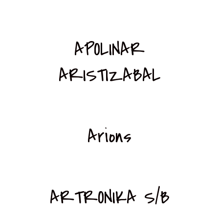
APOLINAR
ARISTIZABAL
Arions
ARTRONIKA S/B