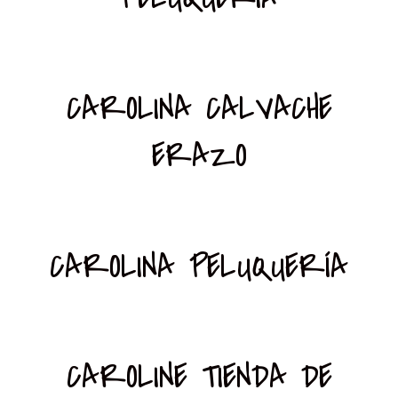
CAROLINA CALVACHE
ERAZO
CAROLINA PELUQUERÍA
CAROLINE TIENDA DE