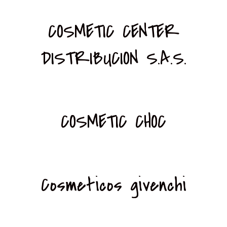
COSMETIC CENTER
DISTRIBUCION S.A.S.
COSMETIC CHOC
Cosmeticos givenchi