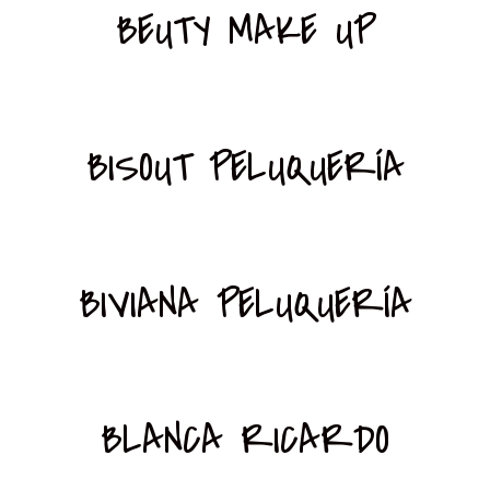
BEUTY MAKE UP
BISOUT PELUQUERÍA
BIVIANA PELUQUERÍA
BLANCA RICARDO