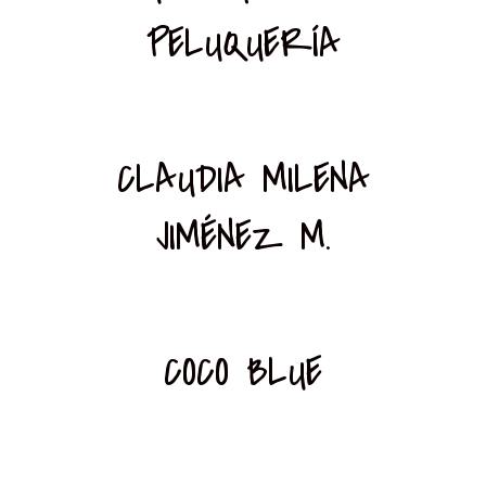
PELUQUERÍA
CLAUDIA MILENA
JIMÉNEZ M.
COCO BLUE