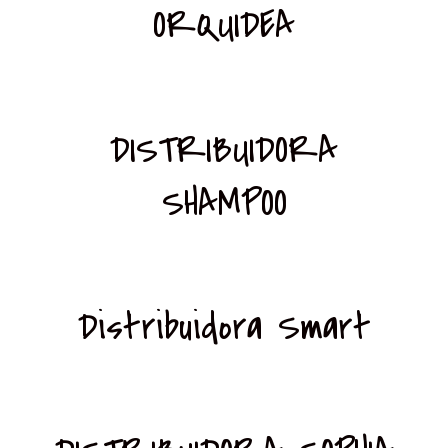
ORQUIDEA
DISTRIBUIDORA
SHAMPOO
Distribuidora Smart