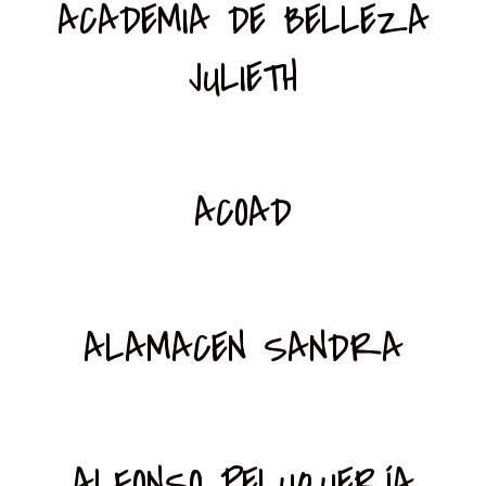
ACADEMIA DE BELLEZA
JULIETH
ACOAD
ALAMACEN SANDRA
ALFONSO PELUQUERÍA