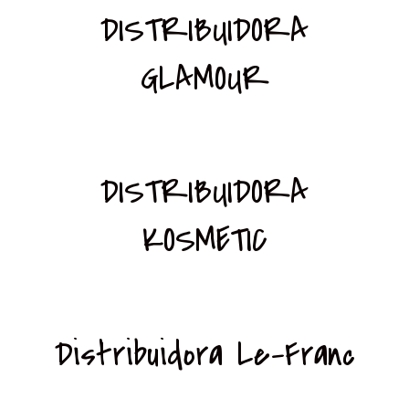
DISTRIBUIDORA
GLAMOUR
DISTRIBUIDORA
KOSMETIC
Distribuidora Le-Franc