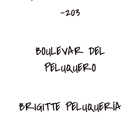
-203
BOULEVAR DEL
PELUQUERO
BRIGITTE PELUQUERÍA