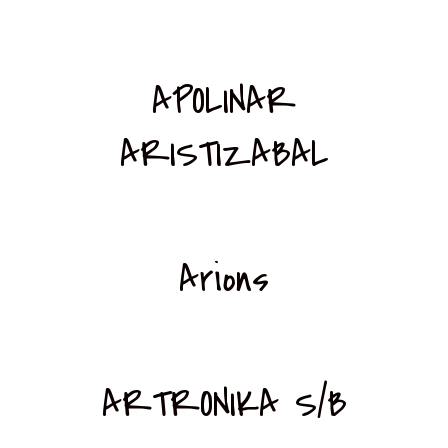
APOLINAR
ARISTIZABAL
Arions
ARTRONIKA S/B