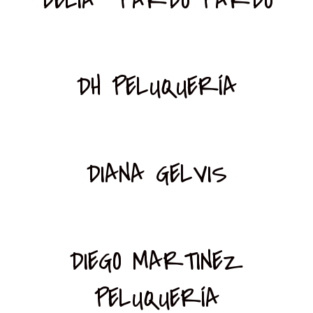
DH PELUQUERÍA
DIANA GELVIS
DIEGO MARTINEZ
PELUQUERÍA