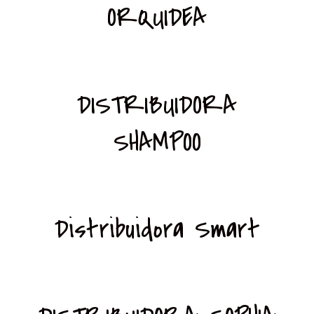
ORQUIDEA
DISTRIBUIDORA
SHAMPOO
Distribuidora Smart