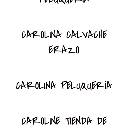
CAROLINA CALVACHE
ERAZO
CAROLINA PELUQUERÍA
CAROLINE TIENDA DE