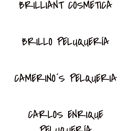
BRILLIANT COSMETICA
BRILLO PELUQUERÍA
CAMERINO´S PELQUERIA
CARLOS ENRIQUE
PELUQUERÍA