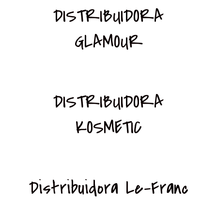
DISTRIBUIDORA
GLAMOUR
DISTRIBUIDORA
KOSMETIC
Distribuidora Le-Franc