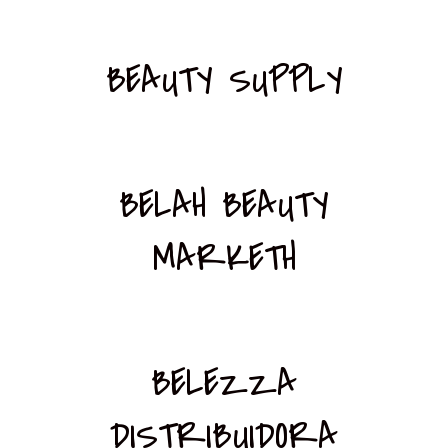
BEAUTY SUPPLY
BELAH BEAUTY
MARKETH
BELEZZA
DISTRIBUIDORA