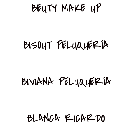
BEUTY MAKE UP
BISOUT PELUQUERÍA
BIVIANA PELUQUERÍA
BLANCA RICARDO