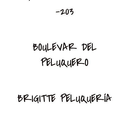
-203
BOULEVAR DEL
PELUQUERO
BRIGITTE PELUQUERÍA