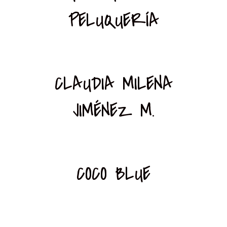
PELUQUERÍA
CLAUDIA MILENA
JIMÉNEZ M.
COCO BLUE