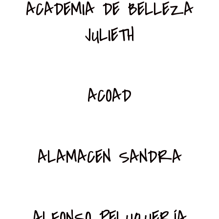
ACADEMIA DE BELLEZA
JULIETH
ACOAD
ALAMACEN SANDRA
ALFONSO PELUQUERÍA