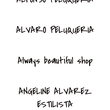
ALVARO PELUQUERIA
Always beautiful shop
ANGELINE ALVAREZ
ESTILISTA