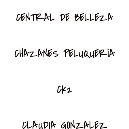
CENTRAL DE BELLEZA
CHAZANES PELUQUERÍA
Ck2
CLAUDIA GONZALEZ