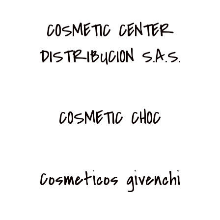
COSMETIC CENTER
DISTRIBUCION S.A.S.
COSMETIC CHOC
Cosmeticos givenchi