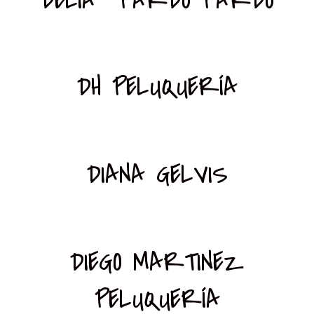
DH PELUQUERÍA
DIANA GELVIS
DIEGO MARTINEZ
PELUQUERÍA