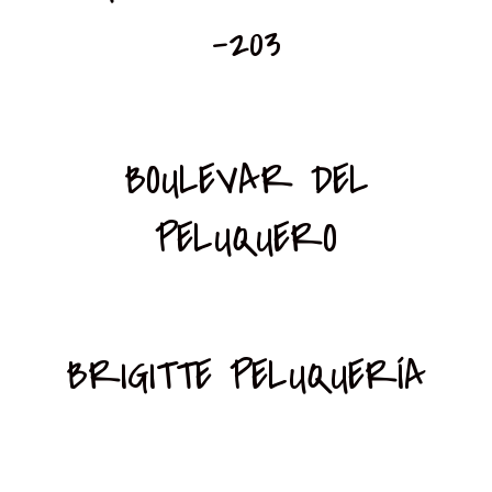
-203
BOULEVAR DEL
PELUQUERO
BRIGITTE PELUQUERÍA