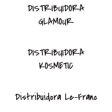
DISTRIBUIDORA
GLAMOUR
DISTRIBUIDORA
KOSMETIC
Distribuidora Le-Franc