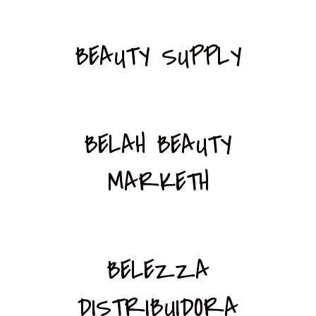
BEAUTY SUPPLY
BELAH BEAUTY
MARKETH
BELEZZA
DISTRIBUIDORA