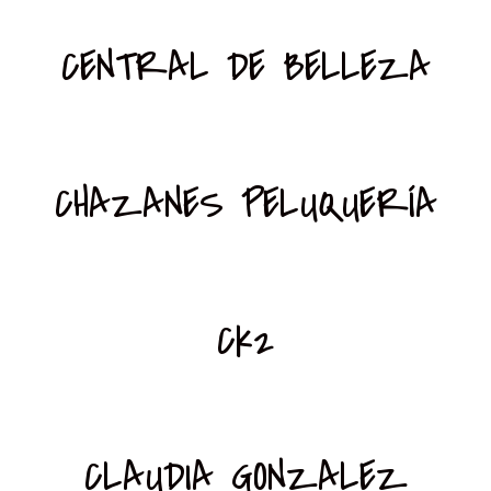
CENTRAL DE BELLEZA
CHAZANES PELUQUERÍA
Ck2
CLAUDIA GONZALEZ