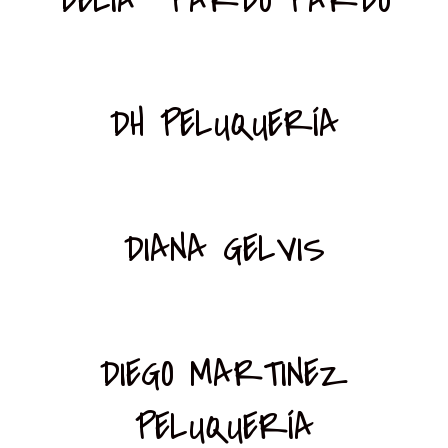
DH PELUQUERÍA
DIANA GELVIS
DIEGO MARTINEZ
PELUQUERÍA