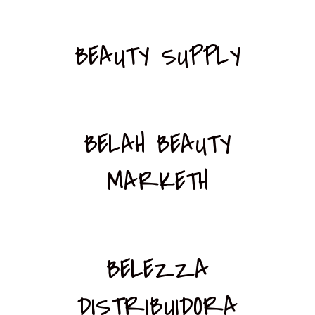
BEAUTY SUPPLY
BELAH BEAUTY
MARKETH
BELEZZA
DISTRIBUIDORA