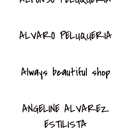
ALVARO PELUQUERIA
Always beautiful shop
ANGELINE ALVAREZ
ESTILISTA