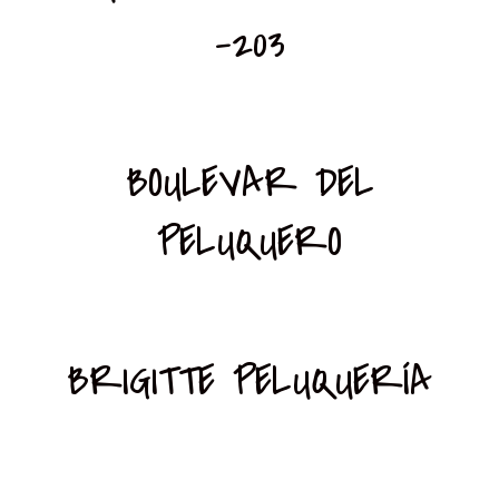
-203
BOULEVAR DEL
PELUQUERO
BRIGITTE PELUQUERÍA