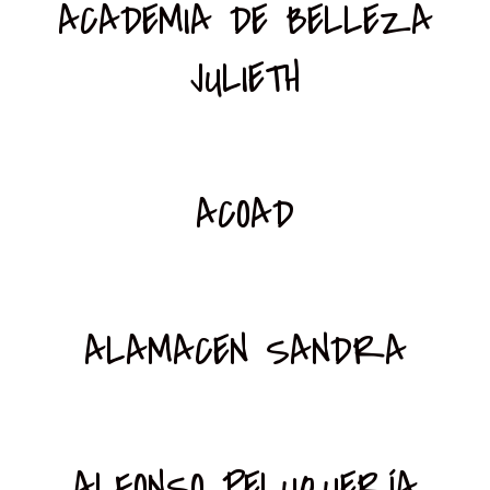
ACADEMIA DE BELLEZA
JULIETH
ACOAD
ALAMACEN SANDRA
ALFONSO PELUQUERÍA