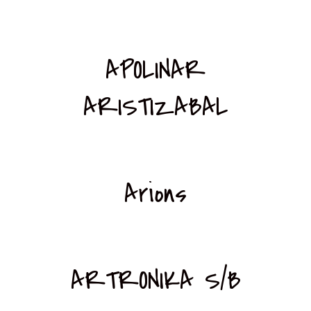
APOLINAR
ARISTIZABAL
Arions
ARTRONIKA S/B