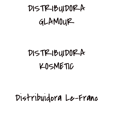
DISTRIBUIDORA
GLAMOUR
DISTRIBUIDORA
KOSMETIC
Distribuidora Le-Franc