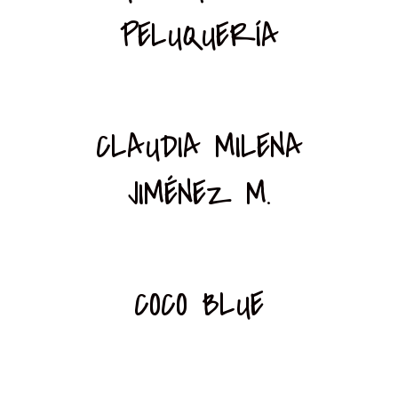
PELUQUERÍA
CLAUDIA MILENA
JIMÉNEZ M.
COCO BLUE