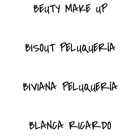
BEUTY MAKE UP
BISOUT PELUQUERÍA
BIVIANA PELUQUERÍA
BLANCA RICARDO