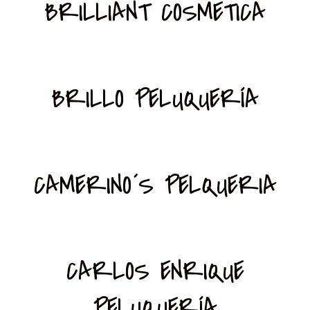
BRILLIANT COSMETICA
BRILLO PELUQUERÍA
CAMERINO´S PELQUERIA
CARLOS ENRIQUE
PELUQUERÍA