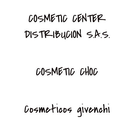
COSMETIC CENTER
DISTRIBUCION S.A.S.
COSMETIC CHOC
Cosmeticos givenchi