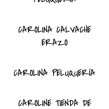
CAROLINA CALVACHE
ERAZO
CAROLINA PELUQUERÍA
CAROLINE TIENDA DE