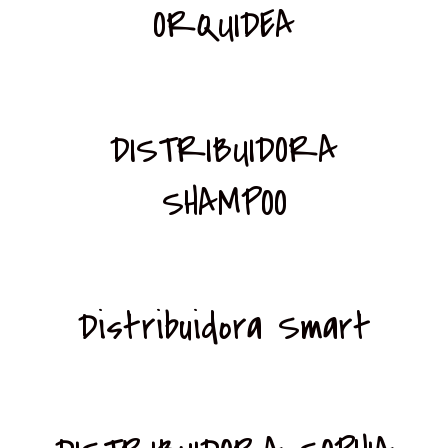
ORQUIDEA
DISTRIBUIDORA
SHAMPOO
Distribuidora Smart