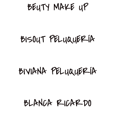
BEUTY MAKE UP
BISOUT PELUQUERÍA
BIVIANA PELUQUERÍA
BLANCA RICARDO