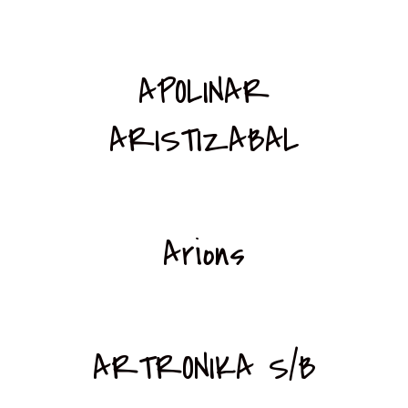
APOLINAR
ARISTIZABAL
Arions
ARTRONIKA S/B