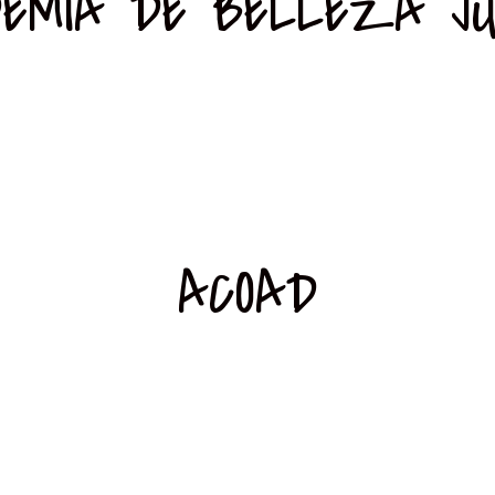
EMIA DE BELLEZA JU
ACOAD