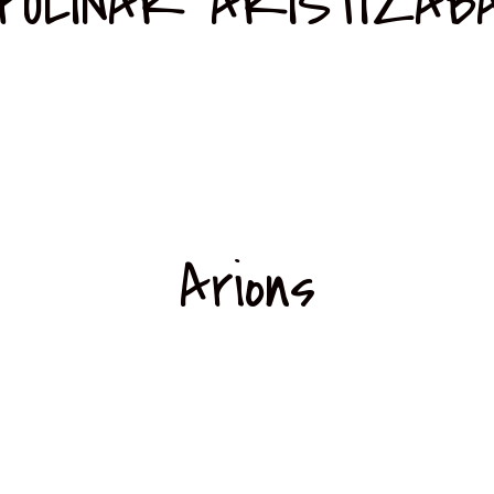
POLINAR ARISTIZAB
Arions