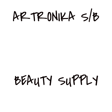
ARTRONIKA S/B
BEAUTY SUPPLY