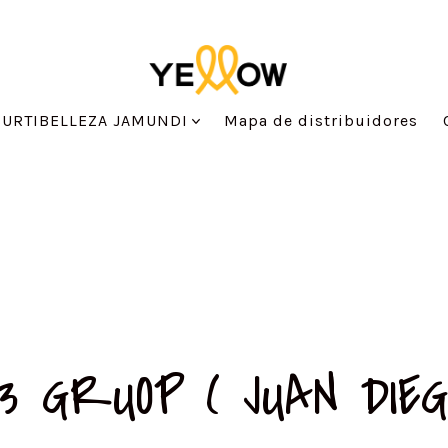
SURTIBELLEZA JAMUNDI
Mapa de distribuidores
3 GRUOP ( JUAN DIEG