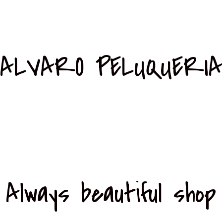
ALVARO PELUQUERI
Always beautiful shop