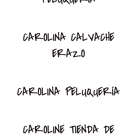
CAROLINA CALVACHE
ERAZO
CAROLINA PELUQUERÍA
CAROLINE TIENDA DE