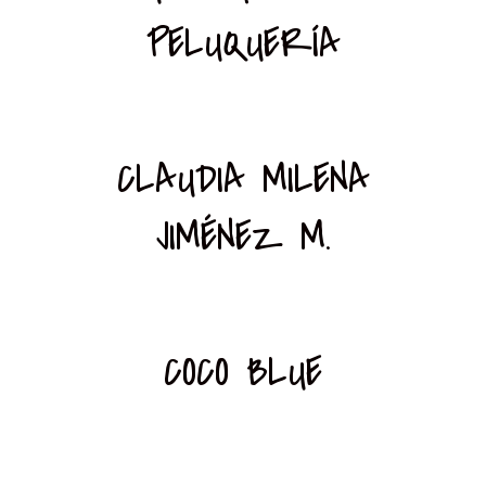
PELUQUERÍA
CLAUDIA MILENA
JIMÉNEZ M.
COCO BLUE