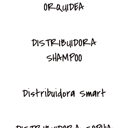
ORQUIDEA
DISTRIBUIDORA
SHAMPOO
Distribuidora Smart