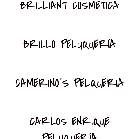
BRILLIANT COSMETICA
BRILLO PELUQUERÍA
CAMERINO´S PELQUERIA
CARLOS ENRIQUE
PELUQUERÍA