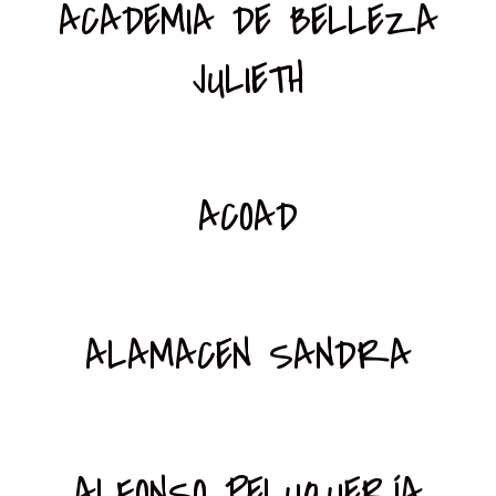
ACADEMIA DE BELLEZA
JULIETH
ACOAD
ALAMACEN SANDRA
ALFONSO PELUQUERÍA