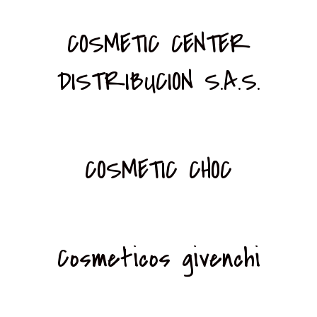
COSMETIC CENTER
DISTRIBUCION S.A.S.
COSMETIC CHOC
Cosmeticos givenchi