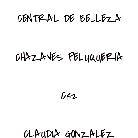
CENTRAL DE BELLEZA
CHAZANES PELUQUERÍA
Ck2
CLAUDIA GONZALEZ