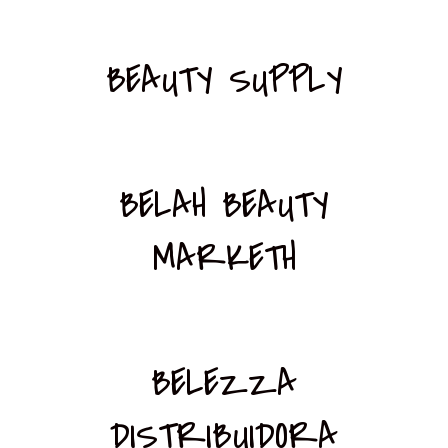
BEAUTY SUPPLY
BELAH BEAUTY
MARKETH
BELEZZA
DISTRIBUIDORA