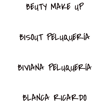
BEUTY MAKE UP
BISOUT PELUQUERÍA
BIVIANA PELUQUERÍA
BLANCA RICARDO