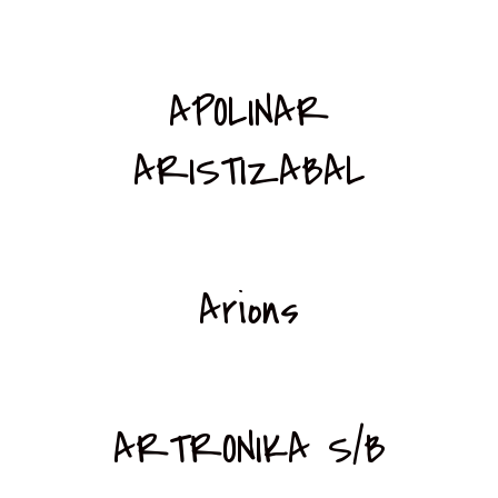
APOLINAR
ARISTIZABAL
Arions
ARTRONIKA S/B