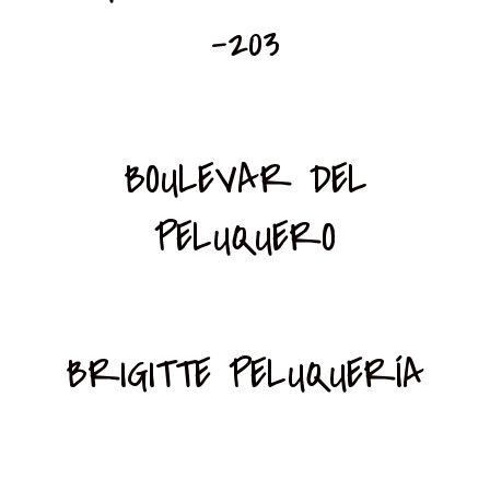
-203
BOULEVAR DEL
PELUQUERO
BRIGITTE PELUQUERÍA