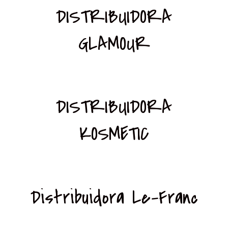
DISTRIBUIDORA
GLAMOUR
DISTRIBUIDORA
KOSMETIC
Distribuidora Le-Franc