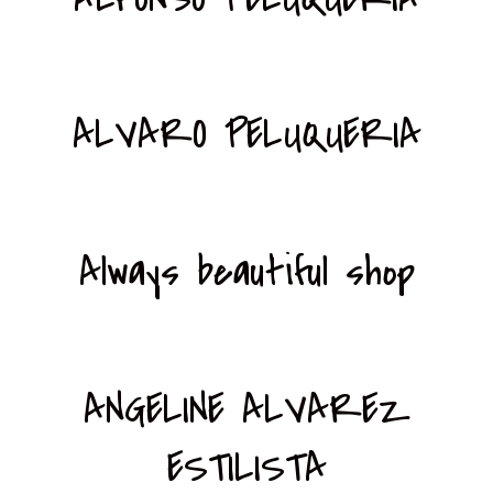
ALVARO PELUQUERIA
Always beautiful shop
ANGELINE ALVAREZ
ESTILISTA