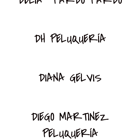
DH PELUQUERÍA
DIANA GELVIS
DIEGO MARTINEZ
PELUQUERÍA